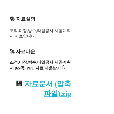
📚 자료설명
조적,미장,방수,타일공사 시공계획
서 자료입니다.
🚀 자료다운
조적,미장,방수,타일공사 시공계획
서 (65쪽) PPT 자료
다운받기
👇
💾
자료문서 (압축
파일).zip