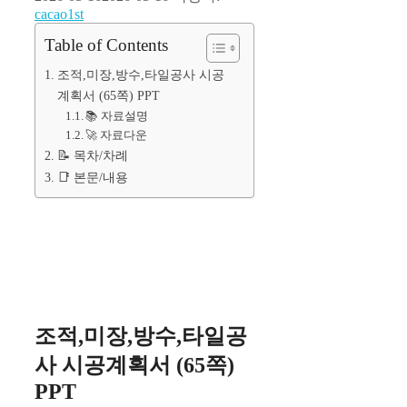
cacao1st
Table of Contents
조적,미장,방수,타일공사 시공
계획서 (65쪽) PPT
📚 자료설명
🚀 자료다운
📝 목차/차례
📑 본문/내용
조적,미장,방수,타일공
사 시공계획서 (65쪽)
PPT