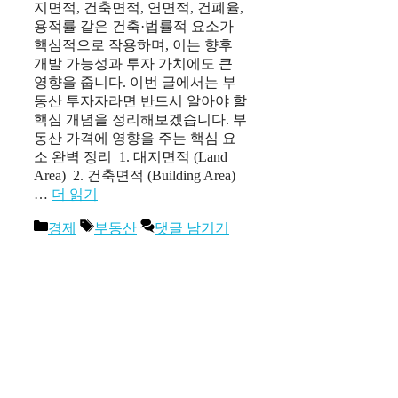
지면적, 건축면적, 연면적, 건폐율,
용적률 같은 건축·법률적 요소가
핵심적으로 작용하며, 이는 향후
개발 가능성과 투자 가치에도 큰
영향을 줍니다. 이번 글에서는 부
동산 투자자라면 반드시 알아야 할
핵심 개념을 정리해보겠습니다. 부
동산 가격에 영향을 주는 핵심 요
소 완벽 정리 ㅤ 1. 대지면적 (Land
Area) ㅤ 2. 건축면적 (Building Area)
…
더 읽기
카
태
경제
부동산
댓글 남기기
테
그
고
리