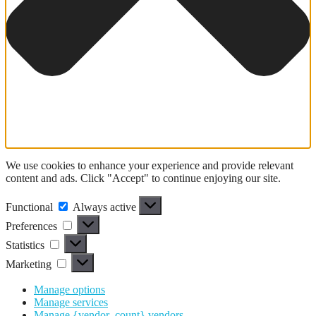
We use cookies to enhance your experience and provide relevant
content and ads. Click "Accept" to continue enjoying our site.
Functional
Functional
Always active
Preferences
Preferences
Statistics
Statistics
Marketing
Marketing
Manage options
Manage services
Manage {vendor_count} vendors