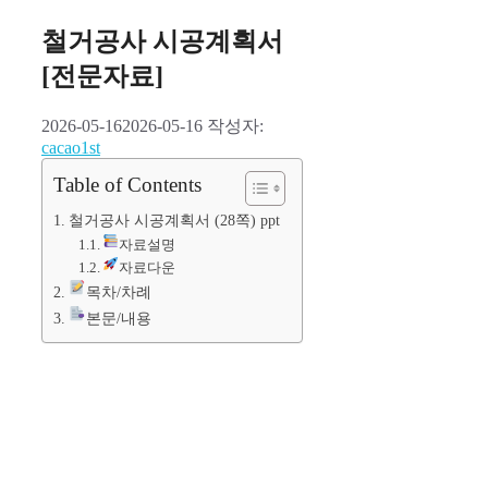
철거공사 시공계획서
[전문자료]
2026-05-16
2026-05-16
작성자:
cacao1st
Table of Contents
철거공사 시공계획서 (28쪽) ppt
자료설명
자료다운
목차/차례
본문/내용