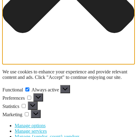
We use cookies to enhance your experience and provide relevant
content and ads. Click "Accept" to continue enjoying our site.
Functional
Functional
Always active
Preferences
Preferences
Statistics
Statistics
Marketing
Marketing
Manage options
Manage services
Manage {vendor_count} vendors