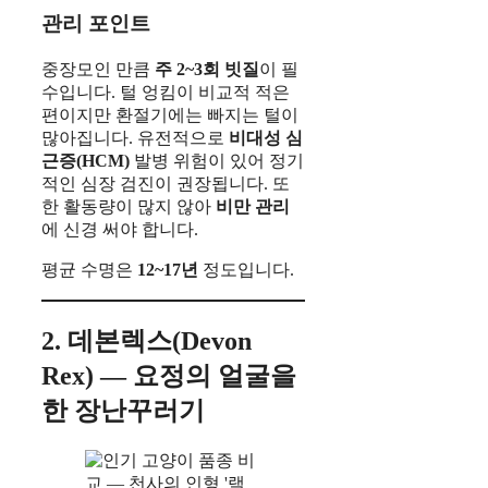
관리 포인트
중장모인 만큼
주 2~3회 빗질
이 필
수입니다. 털 엉킴이 비교적 적은
편이지만 환절기에는 빠지는 털이
많아집니다. 유전적으로
비대성 심
근증(HCM)
발병 위험이 있어 정기
적인 심장 검진이 권장됩니다. 또
한 활동량이 많지 않아
비만 관리
에 신경 써야 합니다.
평균 수명은
12~17년
정도입니다.
2. 데본렉스(Devon
Rex) — 요정의 얼굴을
한 장난꾸러기