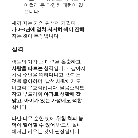
이컬러 등 다양한 패턴이 있
습니다
새끼 때는 거의 흰색에 가깝다
가
2~3년에 걸쳐 서서히 색이 진해
지는 것
이 특징입니다.
성격
랙돌의 가장 큰 매력은
온순하고
사람을 따르는 성격
입니다. 강아지
처럼 주인을 따라다니고, 안기는
것을 좋아하며, 낯선 사람에게도
비교적 우호적입니다. 울음소리도
작고 부드러워
아파트 생활에 잘
맞고, 아이가 있는 가정에도 적합
합니다.
다만 너무 순한 탓에
위험 회피 능
력이 떨어질 수 있어
반드시 실내
에서만 키우는 것이 권장됩니다.