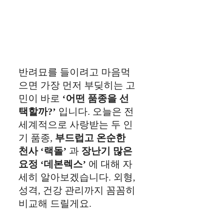
반려묘를 들이려고 마음먹
으면 가장 먼저 부딪히는 고
민이 바로
‘어떤 품종을 선
택할까?’
입니다. 오늘은 전
세계적으로 사랑받는 두 인
기 품종,
부드럽고 온순한
천사 ‘랙돌’
과
장난기 많은
요정 ‘데본렉스’
에 대해 자
세히 알아보겠습니다. 외형,
성격, 건강 관리까지 꼼꼼히
비교해 드릴게요.