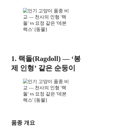
1. 랙돌(Ragdoll) — ‘봉
제 인형’ 같은 순둥이
품종 개요