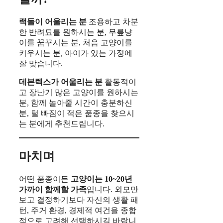
랙돌이 어울리는 분
조용하고 차분
한 반려묘를 원하시는 분, 무릎냥
이를 꿈꾸시는 분, 처음 고양이를
키우시는 분, 아이가 있는 가정에
잘 맞습니다.
데본렉스가 어울리는 분
활동적이
고 장난기 많은 고양이를 원하시는
분, 함께 놀아줄 시간이 충분하신
분, 털 빠짐이 적은 품종을 찾으시
는 분에게 추천드립니다.
마치며
어떤 품종이든
고양이는 10~20년
가까이 함께할 가족
입니다. 외모만
보고 결정하기보다 자신의 생활 패
턴, 주거 환경, 경제적 여건을 종합
적으로 고려해 선택하시길 바랍니