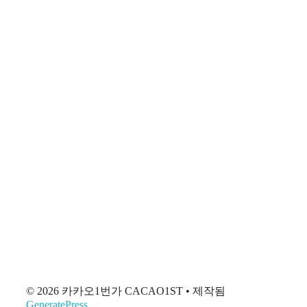
© 2026 카카오1번가 CACAO1ST
• 제작됨
GeneratePress