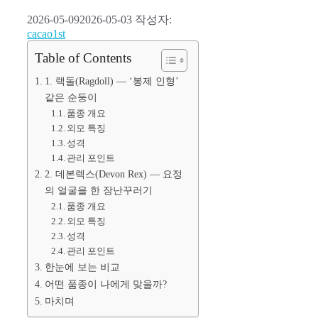
2026-05-09
2026-05-03
작성자:
cacao1st
Table of Contents
1. 랙돌(Ragdoll) — ‘봉제 인형’
같은 순둥이
품종 개요
외모 특징
성격
관리 포인트
2. 데본렉스(Devon Rex) — 요정
의 얼굴을 한 장난꾸러기
품종 개요
외모 특징
성격
관리 포인트
한눈에 보는 비교
어떤 품종이 나에게 맞을까?
마치며