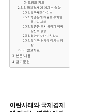
한 트럼프 의도
5. 국제경제에 미치는 영향
1) 국제유가 상승
2) 중동에 대규모 투자한
국가의 피해
3) 중동 증시 하락과 미국
방산주 상승
4) 안전자산 가치상승
5) 미국 경제에 미치는 영
향
6. 참고자료
본문/내용
참고문헌
이란사태와 국제경제