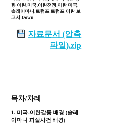
향 이란,미국,이란전쟁,이란 미국,
솔레이마니,트럼프,트럼프 이란 보
고서
Down
자료문서 (압축
파일).zip
목차/차례
1. 미국-이란갈등 배경 (솔레
이마니 피살사건 배경)