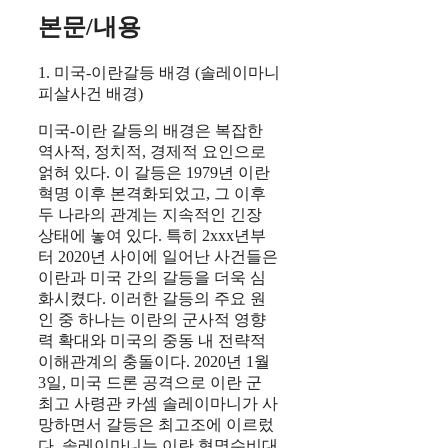
본문/내용
1. 미국-이란갈등 배경 (솔레이마니
피살사건 배경)
미국-이란 갈등의 배경은 복잡한
역사적, 정치적, 경제적 요인으로
얽혀 있다. 이 갈등은 1979년 이란
혁명 이후 본격화되었고, 그 이후
두 나라의 관계는 지속적인 긴장
상태에 놓여 있다. 특히 2xxx년부
터 2020년 사이에 일어난 사건들은
이란과 미국 간의 갈등을 더욱 심
화시켰다. 이러한 갈등의 주요 원
인 중 하나는 이란의 군사적 영향
력 확대와 미국의 중동 내 전략적
이해관계의 충돌이다. 2020년 1월
3일, 미국 드론 공격으로 이란 군
최고 사령관 카셈 솔레이마니가 사
망하면서 갈등은 최고조에 이르렀
다. 솔레이마니는 이란 혁명수비대