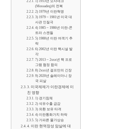
1) 1953년 모사데크
(Mossadeq)의 전복
2) 1979년 이란혁명
3) 1979 ~ 1981년 미국 대
사관 인질극
4) 1985 ~ 1986년 이란-콘
트라 스캔들
5) 1988년 이란 여객기 추
락
6) 2002년 이란 핵시설 발
각
7) 2013 ~ 2xxx년 핵 프로
그램 협정 합의
8) 2xxx년 걸프만의 긴장
9) 2020년 솔레이마니 장
국 피살
3. 미국제제가 이란경제에 미
친 영향
1) 경기침체
2) 석유수출 급감
3) 외환 보유 타격
4) 이란통화가치 하락
5) 가파른 물가상승
4. 이란 현역장성 암살에 대