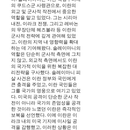
의 쿠드스군 사령관으로, 이란의
외교 및 군사적 작전에서 중요한
역할을 맡고 있었다. 그는 시리아
내전, 이라크 전쟁, 그리고 레바논
의 무장단체 헤즈볼라 등 이란의
군사적 전략에 깊게 관여해 있었
고, 이란의 지역 내 영향력을 확대
하는 데 기여해왔다. 솔레이마니의
역할은 단순히 군사적 측면에 그치
지 않고, 외교적 측면에서도 이란
의 국가적 이익을 위한 복잡한 대
리전략을 구사했다. 솔레이마니 피
살 사건은 이란 정부와 국민에게
큰 충격을 주었고, 이란 국민들은
그를 국가의 영웅으로 여기고 있었
다. 미국의 공격이 단순한 군사 작
전이 아니라 국가의 존엄성을 공격
한 것이라 느꼈던 이란은 즉각적인
보복을 선언했다. 이에 이란은 이
라크 내의 미국 기지에 미사일 공
격을 감행했고, 이러한 상황은 미