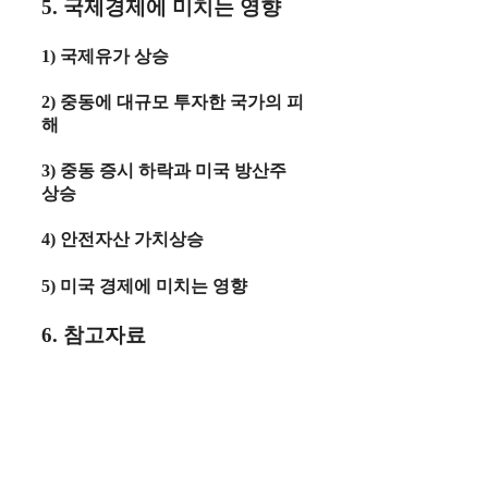
5. 국제경제에 미치는 영향
1) 국제유가 상승
2) 중동에 대규모 투자한 국가의 피
해
3) 중동 증시 하락과 미국 방산주
상승
4) 안전자산 가치상승
5) 미국 경제에 미치는 영향
6. 참고자료