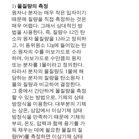
1)
몰질량의 측정
원자나 분자는 매우 작은 입자이기
때문에 질량을 직접 측정하는 것은
매우 어렵다. 그래서 상대적인 방
법을 사용한다. 즉, 질량수 12인 탄
소의 원자 몰질량을 12라고 정의하
고, 이 동위원소 12g에 들어있는 탄
소 원자의 수를 아보가드로 수라
하며, 아보가드로 수만큼의 원자
또는 분자를 1몰이라고 정의한다.
따라서 분자의 몰질량도 1몰에 해
당하는 분자의 질량을 탄소원자 1
몰의 질량과 비교하여 결정한다.
그 중에서 간단하게 몰질량을 측정
할 수 있는 방법으로, 기체의 상태
방정식을 이용한다. 대부분의 기체
는 상온, 상압에서 이상기체 상태
방정식을 만족하기 때문에 기체의
부피, 온도, 압력과 함께 용기를 가
득 채우는 데에 필요한 물질의 질
량(W)를 측정하면 이상기체 상태