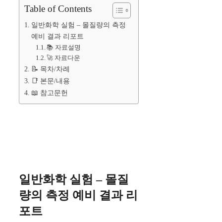
Table of Contents
일반화학 실험 – 몰질량의 측정
예비 결과 리포트
📚 자료설명
🚀 자료다운
📝 목차/차례
📑 본문/내용
📖 참고문헌
일반화학 실험 – 몰질
량의 측정 예비 결과 리
포트