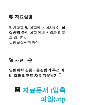
📚 자료설명
일반화학 및 실험에서 실시하는
몰
질량의 측정
실험 예비 + 결과 리포
트 입니다.
실험몰질량의측정
🚀 자료다운
일반화학 실험 – 몰질량의 측정 예
비 결과 리포트 자료
다운받기
👇
💾
자료문서 (압축
파일).zip