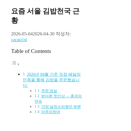
요즘 서울 김밥천국 근
황
2026-05-04
2026-04-30
작성자:
cacao1st
Table of Contents
2026년 04월 기준 직접 배달의
민족을 통해 김밥을 주문했습니
다.
주문 정보
받아본 첫인상 — 충격의
연속
가장 실망스러웠던 부분
마무리하며