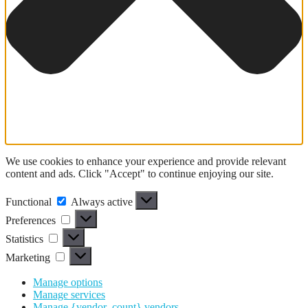
We use cookies to enhance your experience and provide relevant
content and ads. Click "Accept" to continue enjoying our site.
Functional
Functional
Always active
Preferences
Preferences
Statistics
Statistics
Marketing
Marketing
Manage options
Manage services
Manage {vendor_count} vendors