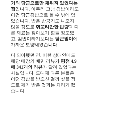
거의 당근으로만 채워져 있었다는
점
입니다. 아무리 그냥 김밥이라도
이건 당근김밥으로 볼 수 밖에 없
었습니다. 밥은 반공기도 나오지
않을 정도로
쥐꼬리만한 밥량
과 다
른 재료는 찾아보기 힘들 정도였
고, 김밥이라기보다는
당근말이
에
가까운 모양새였습니다.
더 의아했던 건, 이런 상태인데도
해당 매장의 배민 리뷰가
평점 4.9
에 341개의 리뷰
가 달려 있었다는
사실입니다. 도대체 다른 분들은
어떤 김밥을 받으신 걸까 싶을 정
도로 제가 받은 것과는 괴리가 컸
습니다.