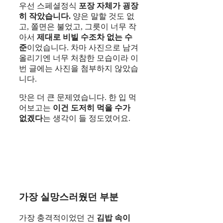
우선 스페셜정식
포장 자체가 굉장
히 작았습니다.
양은 말할 것도 없
고, 쫄면은 불었고, 그릇이 너무 작
아서
제대로 비빌 수조차 없는 수
준
이었습니다. 차마 사진으로 남겨
올리기엔 너무 처참한 모습이라 이
번 글에는 사진을 첨부하지 않았습
니다.
맛은 더 큰 문제였습니다. 한 입 먹
어보고는
이건 도저히 먹을 수가
없겠다
는 생각이 들 정도였어요.
가장 실망스러웠던 부분
가장 충격적이었던 건
김밥 속이