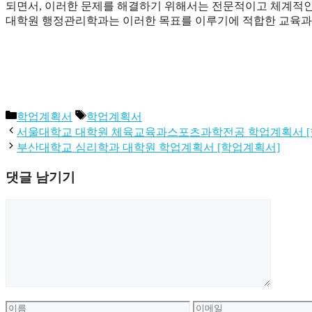
되면서, 이러한 문제를 해결하기 위해서는 전문적이고 체계적
대학원 행정관리학과는 이러한 목표를 이루기에 적합한 교육과정
카
태
학업계획서
학업계획서
테
그
서울대학교 대학원 체육교육과스포츠과학전공 학업계획서 [
고
부산대학교 심리학과 대학원 학업계획서 [학업계획서]
리
댓글 남기기
댓
글
이
이