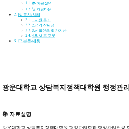
📚 자료설명
🚀 자료다운
📝 목차/차례
1.지원 동기
2.성격 장단점
3.생활신조 및 가치관
4.입사 후 포부
📑 본문/내용
광운대학교 상담복지정책대학원 행정관리학
📚 자료설명
광운대학교 상담복지정책대학원 행정관리학과 행정관리전공 학업