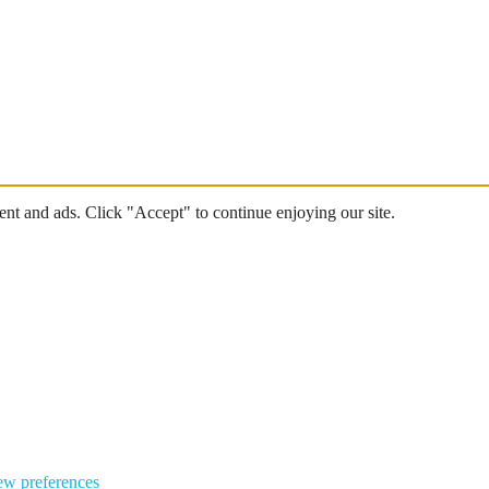
nt and ads. Click "Accept" to continue enjoying our site.
ew preferences