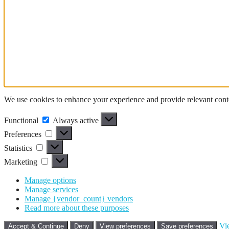
We use cookies to enhance your experience and provide relevant conte
Functional
Functional
Always active
Preferences
Preferences
Statistics
Statistics
Marketing
Marketing
Manage options
Manage services
Manage {vendor_count} vendors
Read more about these purposes
Vi
Accept & Continue
Deny
View preferences
Save preferences