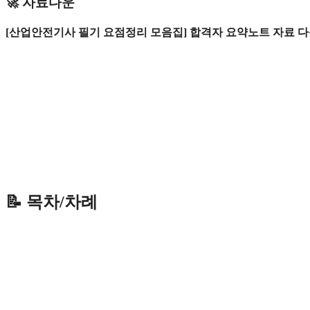
🚀 자료다운
[산업안전기사 필기 요점정리 모음집] 합격자 요약노트 자료 
📝 목차/차례