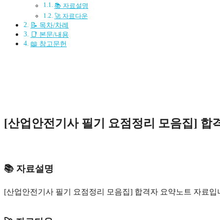
📚 자료설명
🚀 자료다운
📝 목차/차례
📑 본문/내용
📖 참고문헌
[산업안전기사 필기 요점정리 모음집] 합
📚 자료설명
[산업안전기사 필기 요점정리 모음집] 합격자 요약노트 자료입