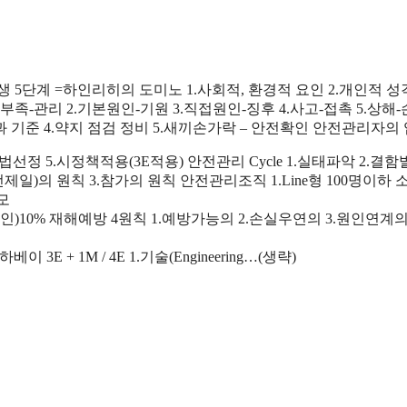
 5단계 =하인리히의 도미노 1.사회적, 환경적 요인 2.개인적 성격
부족-관리 2.기본원인-기원 3.직접원인-징후 4.사고-접촉 5.상해
정과 기준 4.약지 점검 정비 5.새끼손가락 – 안전확인 안전관리자의
선정 5.시정책적용(3E적용) 안전관리 Cycle 1.실태파악 2.결함발
제일)의 원칙 3.참가의 원칙 안전관리조직 1.Line형 100명이하
규모
10% 재해예방 4원칙 1.예방가능의 2.손실우연의 3.원인연계의 
E + 1M / 4E 1.기술(Engineering…(생략)