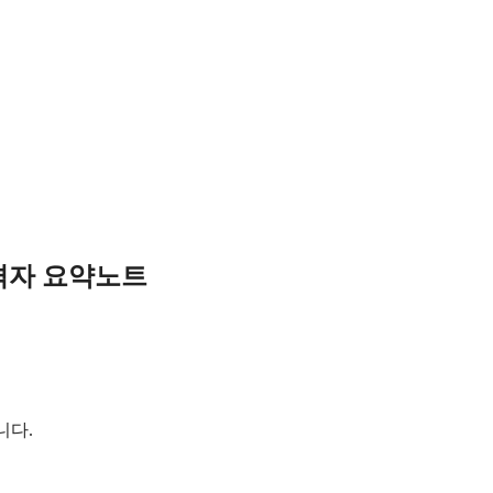
격자 요약노트
니다.